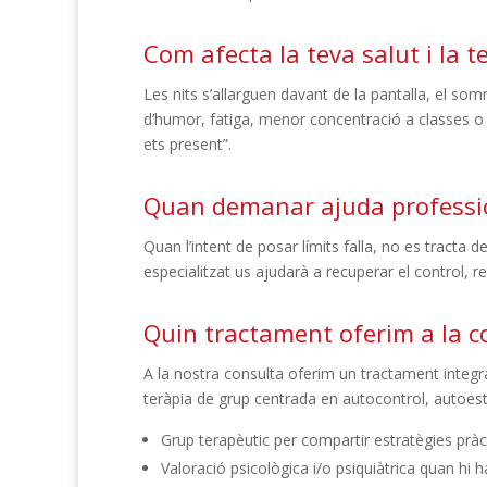
Com afecta la teva salut i la t
Les nits s’allarguen davant de la pantalla, el som
d’humor, fatiga, menor concentració a classes o 
ets present”.
Quan demanar ajuda professi
Quan l’intent de posar límits falla, no es tracta 
especialitzat us ajudarà a recuperar el control, re
Quin tractament oferim a la c
A la nostra consulta oferim un tractament integral 
teràpia de grup centrada en autocontrol, autoesti
Grup terapèutic per compartir estratègies pràc
Valoració psicològica i/o psiquiàtrica quan hi 