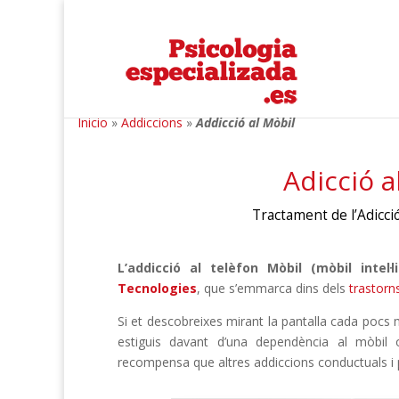
Inicio
»
Addiccions
»
Addicció al Mòbil
Adicció a
Tractament de l’Adicci
L’addicció al telèfon Mòbil (mòbil inte
Tecnologies
, que s’emmarca dins dels
trastorn
Si et descobreixes mirant la pantalla cada pocs 
estiguis davant d’una dependència al mòbil o
recompensa que altres addiccions conductuals i po