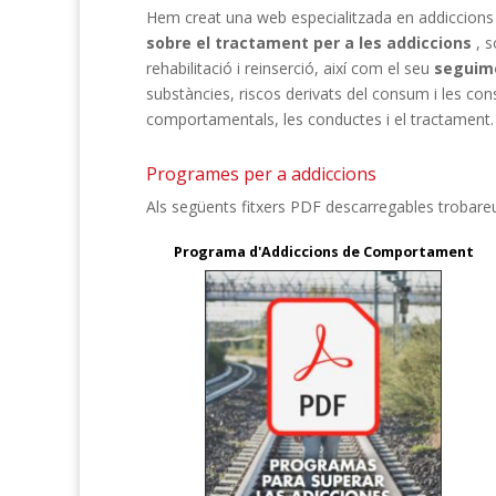
Hem creat una web especialitzada en addiccio
sobre el tractament per a les addiccions
, s
rehabilitació i reinserció, així com el seu
seguime
substàncies, riscos derivats del consum i les c
comportamentals, les conductes i el tractament.
Programes per a addiccions
Als següents fitxers PDF descarregables trobare
Programa d'Addiccions de Comportament