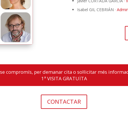
Javier CORTADA GARCÍA ·
M
Isabel GIL CEBRIÁN ·
Admin
se compromís, per demanar cita o sol·licitar més informaci
1ª VISITA GRATUÏTA
CONTACTAR