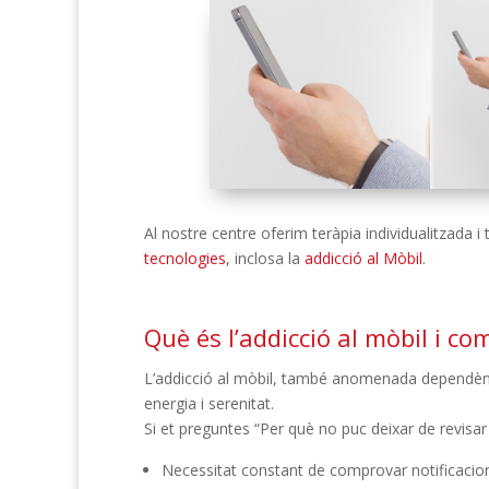
Al nostre centre oferim teràpia individualitzada 
tecnologies
, inclosa la
addicció al Mòbil
.
Què és l’addicció al mòbil i co
L’addicció al mòbil, també anomenada dependència
energia i serenitat.
Si et preguntes “Per què no puc deixar de revisar
Necessitat constant de comprovar notificacions