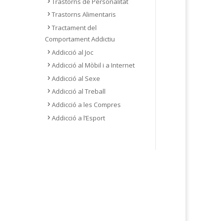
Trastorns de Personalitat
Trastorns Alimentaris
Tractament del
Comportament Addictiu
Addicció al Joc
Addicció al Mòbil i a Internet
Addicció al Sexe
Addicció al Treball
Addicció a les Compres
Addicció a l’Esport