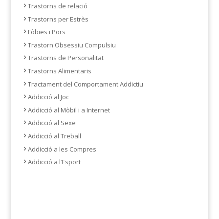
Trastorns de relació
Trastorns per Estrès
Fòbies i Pors
Trastorn Obsessiu Compulsiu
Trastorns de Personalitat
Trastorns Alimentaris
Tractament del Comportament Addictiu
Addicció al Joc
Addicció al Mòbil i a Internet
Addicció al Sexe
Addicció al Treball
Addicció a les Compres
Addicció a l’Esport