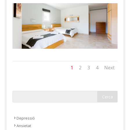
1
2
3
4
Next
Depressió
Ansietat