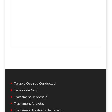
Teràpia Cognitiu Conductual
Teràpia de Grup
Tractament Depressió
Tractament Ansietat
Tractament Trastorns de Relació