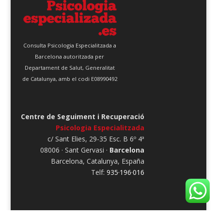
Consulta Psicologia Especialitzada a
Barcelona autoritzada per
Departament de Salut, Generalitat
de Catalunya, amb el codi E08990492
Centre de Seguiment i Recuperació
Psicologia Especialitzada
c/ Sant Elies, 29-35 Esc. B 6º 4ª
08006 · Sant Gervasi ·
Barcelona
Barcelona, Catalunya, España
Telf:
935·196·016