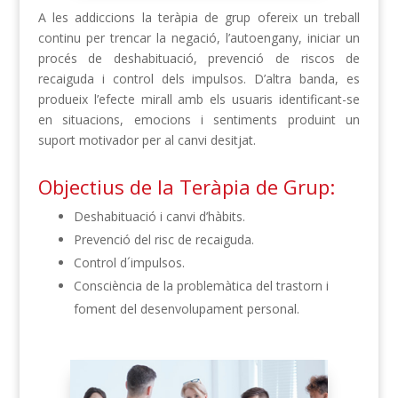
A les addiccions la teràpia de grup ofereix un treball
continu per trencar la negació, l’autoengany, iniciar un
procés de deshabituació, prevenció de riscos de
recaiguda i control dels impulsos. D’altra banda, es
produeix l’efecte mirall amb els usuaris identificant-se
en situacions, emocions i sentiments produint un
suport motivador per al canvi desitjat.
Objectius de la Teràpia de Grup:
Deshabituació i canvi d’hàbits.
Prevenció del risc de recaiguda.
Control d´impulsos.
Consciència de la problemàtica del trastorn i
foment del desenvolupament personal.