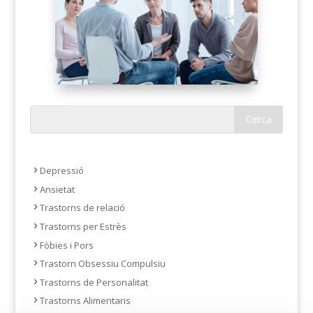
Depressió
Ansietat
Trastorns de relació
Trastorns per Estrès
Fòbies i Pors
Trastorn Obsessiu Compulsiu
Trastorns de Personalitat
Trastorns Alimentaris