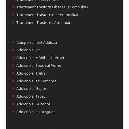
Tractament Trastorn Obsessiu Compulsiu
Tractament Trastorn de Personalitat
Tractament Trastorns Alimentaris
Comportament Addictiu
Addicció al Joc
Addicció al Mòbil i a Internet
Addicció al Sexe i al Porno
Addicció al Treball
Addicció a les Compres
Addicció a l'Esport
Addicció al Tabac
Addicció a l' Alcohol
Addicció a les Drogues