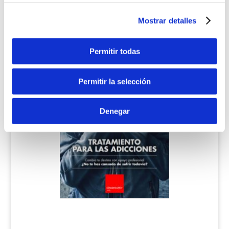
Mostrar detalles
Programa de Adicciones a Sustancias
Permitir todas
Permitir la selección
Denegar