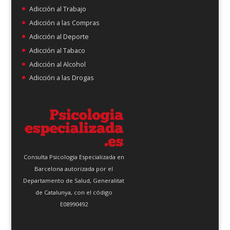
Adicción al Trabajo
Adicción a las Compras
Adicción al Deporte
Adicción al Tabaco
Adicción al Alcohol
Adicción a las Drogas
Consulta Psicología Especializada en
Barcelona autorizada por el
Departamento de Salud, Generalitat
de Catalunya, con el código
E08990492