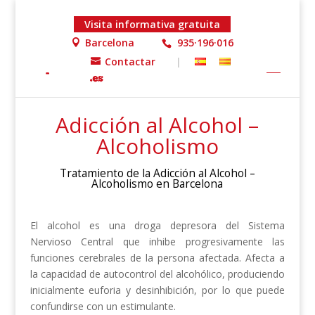
Visita informativa gratuita
Barcelona
935·196·016
Contactar
|
Inicio
»
Adicciones
»
Adicción al Alcohol
Adicción al Alcohol –
Alcoholismo
Tratamiento de la Adicción al Alcohol –
Alcoholismo en Barcelona
El alcohol es una droga depresora del Sistema
Nervioso Central que inhibe progresivamente las
funciones cerebrales de la persona afectada. Afecta a
la capacidad de autocontrol del alcohólico, produciendo
inicialmente euforia y desinhibición, por lo que puede
confundirse con un estimulante.