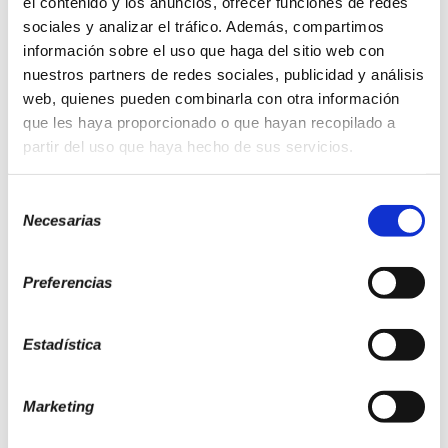
el contenido y los anuncios, ofrecer funciones de redes
sociales y analizar el tráfico. Además, compartimos
información sobre el uso que haga del sitio web con
nuestros partners de redes sociales, publicidad y análisis
web, quienes pueden combinarla con otra información
que les haya proporcionado o que hayan recopilado a
partir del uso que haya hecho de sus servicios.
Programa de Adicción al Tabaco
Selección
Necesarias
de
consentimiento
Preferencias
Estadística
Marketing