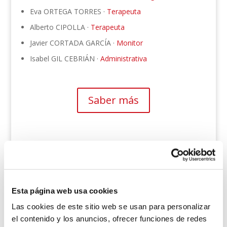
Eva ORTEGA TORRES ·
Terapeuta
Alberto CIPOLLA ·
Terapeuta
Javier CORTADA GARCÍA ·
Monitor
Isabel GIL CEBRIÁN ·
Administrativa
Saber más
Contacte con nosotros sin compromiso, para
pedir cita o solicitar más información sobre
nuestros servicios
Esta página web usa cookies
1ª VISITA GRATUITA
Las cookies de este sitio web se usan para personalizar
el contenido y los anuncios, ofrecer funciones de redes