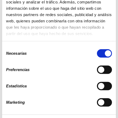
sociales y analizar el tráfico. Además, compartimos
CONTACTAR
información sobre el uso que haga del sitio web con
nuestros partners de redes sociales, publicidad y análisis
web, quienes pueden combinarla con otra información
que les haya proporcionado o que hayan recopilado a
partir del uso que haya hecho de sus servicios.
Centro de Tratamiento
Psicológico en Barcelona
Selección
Necesarias
de
consentimiento
Preferencias
Estadística
Marketing