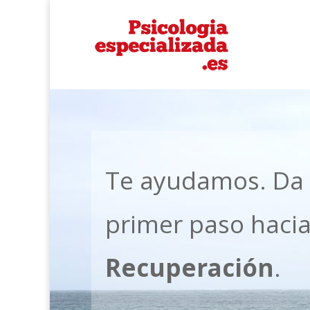
Te ayudamos. Da
primer paso haci
Recuperación
.