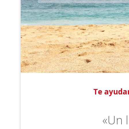
Te ayuda
«Un 