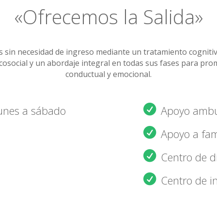
«Ofrecemos la Salida»
in necesidad de ingreso mediante un tratamiento cognitiv
cosocial y un abordaje integral en todas sus fases para pro
conductual y emocional.
lunes a sábado
Apoyo ambul
Apoyo a fam
Centro de d
Centro de i