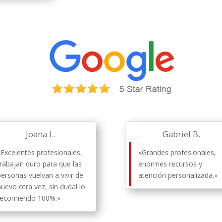
Joana L.
Gabriel B.
«Excelentes profesionales,
«Grandes profesionales,
trabajan duro para que las
enormes recursos y
personas vuelvan a vivir de
atención personalizada.»
nuevo otra vez, sin duda! lo
recomiendo 100%.»