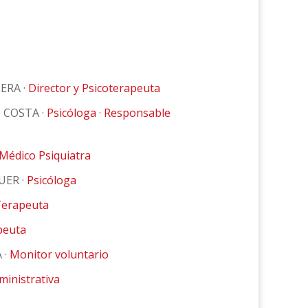
ERA ·
Director y Psicoterapeuta
 COSTA ·
Psicóloga
·
Responsable
Médico Psiquiatra
UER ·
Psicóloga
erapeuta
peuta
 ·
Monitor voluntario
ministrativa