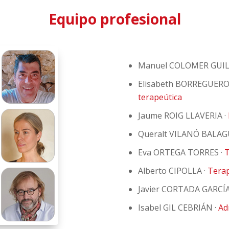
Equipo profesional
Manuel COLOMER GUIL
Elisabeth BORREGUERO
terapeútica
Jaume ROIG LLAVERIA ·
Queralt VILANÓ BALAG
Eva ORTEGA TORRES ·
T
Alberto CIPOLLA ·
Tera
Javier CORTADA GARCÍA
Isabel GIL CEBRIÁN ·
Ad