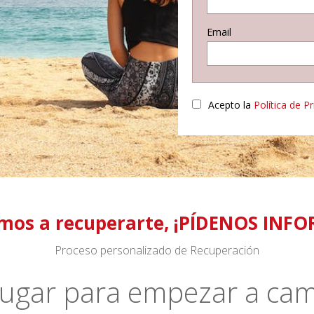
Email
Acepto la
Política de P
mos a recuperarte, ¡PÍDENOS INF
Proceso personalizado de Recuperación
lugar para empezar a cam